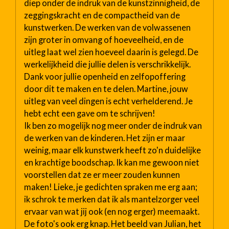
diep onder de indruk van de kunstzinnigheid, de
zeggingskracht en de compactheid van de
kunstwerken. De werken van de volwassenen
zijn groter in omvang of hoeveelheid, en de
uitleg laat wel zien hoeveel daarin is gelegd. De
werkelijkheid die jullie delen is verschrikkelijk.
Dank voor jullie openheid en zelfopoffering
door dit te maken en te delen. Martine, jouw
uitleg van veel dingen is echt verhelderend. Je
hebt echt een gave om te schrijven!
Ik ben zo mogelijk nog meer onder de indruk van
de werken van de kinderen. Het zijn er maar
weinig, maar elk kunstwerk heeft zo'n duidelijke
en krachtige boodschap. Ik kan me gewoon niet
voorstellen dat ze er meer zouden kunnen
maken! Lieke, je gedichten spraken me erg aan;
ik schrok te merken dat ik als mantelzorger veel
ervaar van wat jij ook (en nog erger) meemaakt.
De foto's ook erg knap. Het beeld van Julian, het