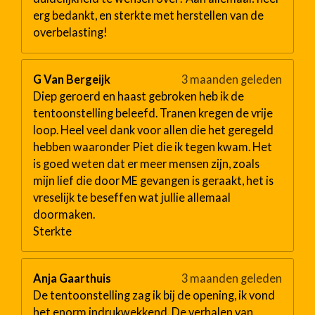
erg bedankt, en sterkte met herstellen van de
overbelasting!
G Van Bergeijk
3 maanden geleden
Diep geroerd en haast gebroken heb ik de
tentoonstelling beleefd. Tranen kregen de vrije
loop. Heel veel dank voor allen die het geregeld
hebben waaronder Piet die ik tegen kwam. Het
is goed weten dat er meer mensen zijn, zoals
mijn lief die door ME gevangen is geraakt, het is
vreselijk te beseffen wat jullie allemaal
doormaken.
Sterkte
Anja Gaarthuis
3 maanden geleden
De tentoonstelling zag ik bij de opening, ik vond
het enorm indrukwekkend. De verhalen van