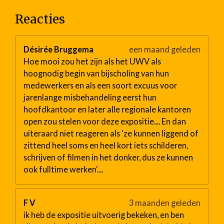
Reacties
Désirée Bruggema
een maand geleden
Hoe mooi zou het zijn als het UWV als
hoognodig begin van bijscholing van hun
medewerkers en als een soort excuus voor
jarenlange misbehandeling eerst hun
hoofdkantoor en later alle regionale kantoren
open zou stelen voor deze expositie.... En dan
uiteraard niet reageren als 'ze kunnen liggend of
zittend heel soms en heel kort iets schilderen,
schrijven of filmen in het donker, dus ze kunnen
ook fulltime werken'....
F V
3 maanden geleden
ik heb de expositie uitvoerig bekeken, en ben