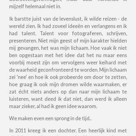
mijzelf helemaal niet in.
Ik barstte juist van de levenslust, ik wilde reizen - de
wereld zien. Ik had zoveel ideeën en verlangens en ik
had talent. Talent voor fotograferen, schrijven,
presenteren. Niet mijn geest of mijn karakter hielden
mij gevangen, het was mijn lichaam. Hoe vaak ik niet
ben opgestaan met het idee dat het nu maar eens
voorbij moest zijn om vervolgens weer keihard met
de waarheid geconfronteerd te worden. Mijn lichaam
zei ‘nee’ en hoe ik ook probeerde om door te zetten,
hoe graag ik ook mijn dromen wilde waarmaken, er
zat écht niets anders op dan naar mijn lichaam te
luisteren, want deed ik dat niet, dan werd ik alleen
maar zieker, al had ik geen idee waarom.
We maken even een sprong in de tijd..
In 2011 kreeg ik een dochter. Een heerlijk kind met