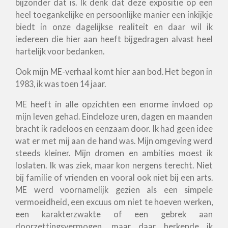
bijzonder dat is. Ik denk dat deze expositie op een
heel toegankelijke en persoonlijke manier een inkijkje
biedt in onze dagelijkse realiteit en daar wil ik
iedereen die hier aan heeft bijgedragen alvast heel
hartelijk voor bedanken.
Ook mijn ME-verhaal komt hier aan bod. Het begon in
1983, ik was toen 14 jaar.
ME heeft in alle opzichten een enorme invloed op
mijn leven gehad. Eindeloze uren, dagen en maanden
bracht ik radeloos en eenzaam door. Ik had geen idee
wat er met mij aan de hand was. Mijn omgeving werd
steeds kleiner. Mijn dromen en ambities moest ik
loslaten. Ik was ziek, maar kon nergens terecht. Niet
bij familie of vrienden en vooral ook niet bij een arts.
ME werd voornamelijk gezien als een simpele
vermoeidheid, een excuus om niet te hoeven werken,
een karakterzwakte of een gebrek aan
doorzettingsvermogen, maar daar herkende ik