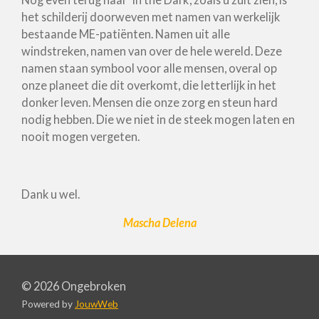
het schilderij doorweven met namen van werkelijk
bestaande ME-patiënten. Namen uit alle
windstreken, namen van over de hele wereld. Deze
namen staan symbool voor alle mensen, overal op
onze planeet die dit overkomt, die letterlijk in het
donker leven. Mensen die onze zorg en steun hard
nodig hebben. Die we niet in de steek mogen laten en
nooit mogen vergeten.
Dank u wel.
Mascha Delena
© 2026 Ongebroken
Powered by
JouwWeb