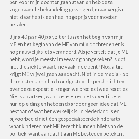
ben voor mijn dochter gaan staan en heb deze
zogenaamde behandeling geweigerd, maar vergis u
niet, daar heb ik een heel hoge prijs voor moeten
betalen.
Bijna 40 jaar, 40 jaar, zit er tussen het begin van mijn
ME en het begin van de ME van mijn dochter en er is
nog nauwelijks iets veranderd. Als je vertelt dat je ME
hebt, word je meestal meewarig aangekeken? Is dat
niet die ziekte waarbij je vaak moe bent? Nog altijd
krijgt ME vrijwel geen aandacht. Niet in de media - op
de minstens honderd rondgestuurde persberichten
over deze expositie, kregen we precies twee reacties.
Niet van artsen, want ze leren er niets over tijdens
hun opleiding en hebben daardoor geen idee dat ME
bestaat of wat het werkelijk is. In Nederland is er
bijvoorbeeld niet één gespecialiseerde kinderarts
waar kinderen met ME terecht kunnen. Niet van de
politiek, want aandacht aan ME besteden betekent