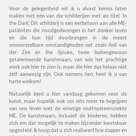
Voor de gelegenheid wil ik u alvast kennis laten
maken met één van die schilderijen met als titel ‘In
the Dark’. Dit schilderij is een eerbetoon aan alle ME-
patiënten die noodgedwongen in het donker leven
en die hun tijd doorbrengen in de meest
onvoorstelbare omstandigheden net zoals Anil van
der Zee en Ilse Sjouke, twee buitengewoon
getalenteerde kunstenaars, van wie het prachtige
werk ook hier te zien is, maar die hier dus helaas niet
zelf aanwezig zijn. Ook namens hen, heet ik u van
harte welkom!
Natuurlijk bent u hier vandaag gekomen voor de
kunst, maar hopelijk ook om iets meer te begrijpen
van ons leven met de ernstige multisysteemziekte
ME. De kunstenaars, inclusief de kinderen, hebben
zich om dat mogelijk te maken bijzonder kwetsbaar
opgesteld. Ik hoop dat u zich realiseert hoe dapper en