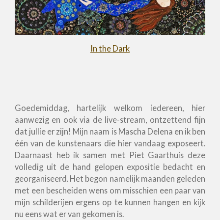
In the Dark
Goedemiddag, hartelijk welkom iedereen, hier
aanwezig en ook via de live-stream, ontzettend fijn
dat jullie er zijn! Mijn naam is Mascha Delena en ik ben
één van de kunstenaars die hier vandaag exposeert.
Daarnaast heb ik samen met Piet Gaarthuis deze
volledig uit de hand gelopen expositie bedacht en
georganiseerd. Het begon namelijk maanden geleden
met een bescheiden wens om misschien een paar van
mijn schilderijen ergens op te kunnen hangen en kijk
nu eens wat er van gekomen is.