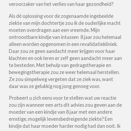
veroorzaker van het verlies van haar gezondheid?
Als dé oplossing voor de zogenaamde ingebeelde
ziekte van mijn dochtertje zou ik de ouderlijke macht
moeten overdragen aan een vreemde. Mijn
ontroostbare kindje van intussen 8 jaar zou helemaal
alleen worden opgenomen in een revalidatiekliniek.
Daar zou ze geen aandacht meer krijgen voor haar
klachten en ook leren er zelf geen aandacht meer aan
te besteden. Met behulp van gedragstherapie en
bewegingstherapie zou ze weer helemaal herstellen.
Ze zou simpelweg vergeten dat ze ziek was, want
daar was ze gelukkig nog jong genoeg voor.
Probeert u zich eens voor te stellen wat uw reactie
zou zijn wanneer een arts dit advies zou geven aan de
moeder van een kindje van 8 jaar met een andere
ernstige, mogelijk levensbedreigende ziekte? Een
kindje dat haar moeder harder nodig had dan ooit. Ik