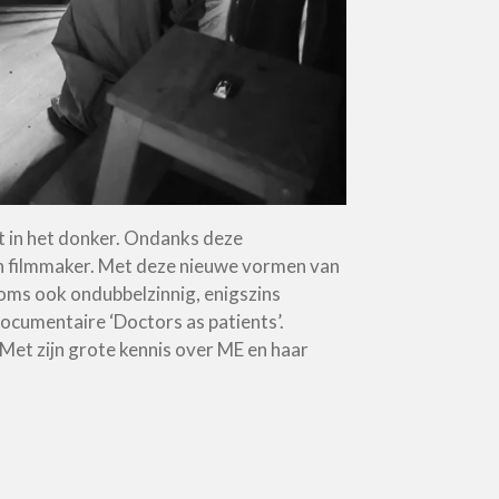
nt in het donker. Ondanks deze
en filmmaker. Met deze nieuwe vormen van
 soms ook ondubbelzinnig, enigszins
 documentaire ‘Doctors as patients’.
 Met zijn grote kennis over ME en haar