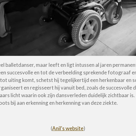
l balletdanser, maar leeft en ligt intussen al jaren permane
een succesvolle en tot de verbeelding sprekende fotograaf 
 tot uiting komt, schetst hij tegelijkertijd een herkenbaar en
organiseert en regisseert hij vanuit bed, zoals de succesvolle
ars licht waarin ook zijn dansverleden duidelijk zichtbaar is.
hoots bij aan erkenning en herkenning van deze ziekte.
(
Anil's website
)