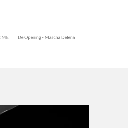
t ME
De Opening - Mascha Delena