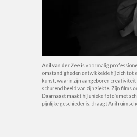
Anil van der Zee
is voormalig professionee
omstandigheden ontwikkelde hij zich tot 
kunst, waarin zijn aangeboren creativiteit
schurend beeld van zijn ziekte. Zijn films 
Daarnaast maakt hij unieke foto’s met scha
pijnlijke geschiedenis, draagt Anil ruimsc